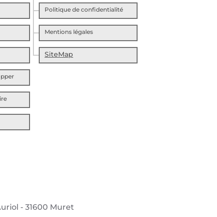
Politique de confidentialité
Mentions légales
SiteMap
opper
ire
uriol - 31600 Muret