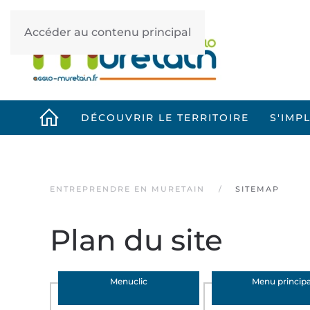
Accéder au contenu principal
DÉCOUVRIR LE TERRITOIRE
S'IMP
ENTREPRENDRE EN MURETAIN
SITEMAP
Plan du site
Menuclic
Menu principa