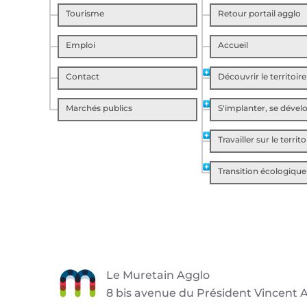
Tourisme
Retour portail agglo
Emploi
Accueil
Contact
Découvrir le territoire
Marchés publics
S'implanter, se dével
Travailler sur le territo
Transition écologique
Le Muretain Agglo
8 bis avenue du Président Vincent A