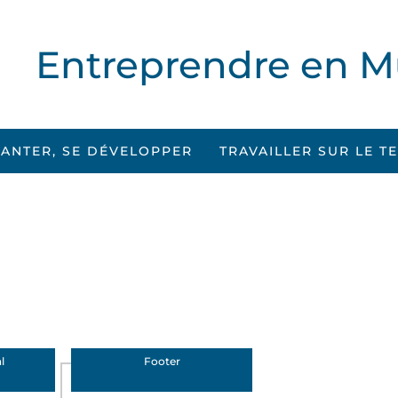
Entreprendre en M
LANTER, SE DÉVELOPPER
TRAVAILLER SUR LE T
l
Footer