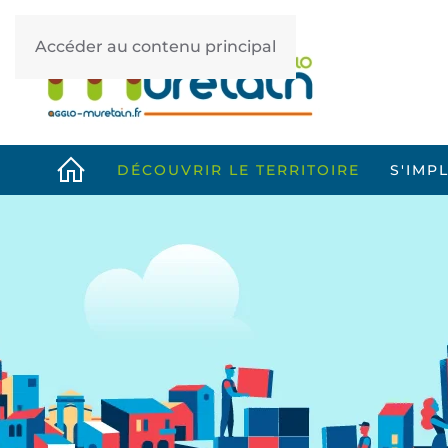
Accéder au contenu principal
DÉCOUVRIR LE TERRITOIRE
S'IMP