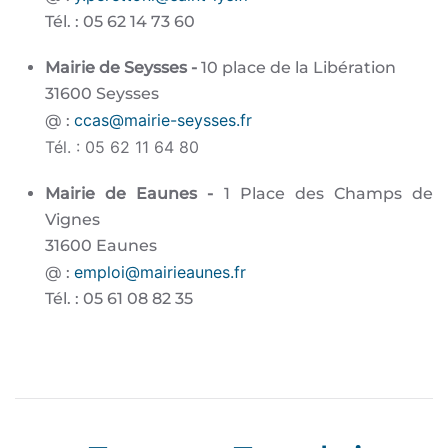
Tél. : 05 62 14 73 60
Mairie de Seysses -
10 place de la Libération
31600 Seysses
ccas@mairie-seysses.fr
@ :
Tél. : 05 62 11 64 80
Mairie de Eaunes -
1 Place des Champs de
Vignes
31600 Eaunes
emploi@mairieaunes.fr
@ :
Tél. : 05 61 08 82 35