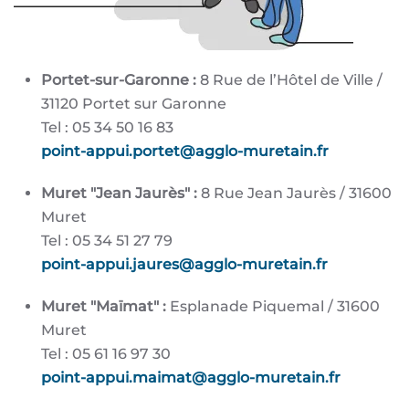
Portet-sur-Garonne :
8 Rue de l’Hôtel de Ville /
31120 Portet sur Garonne
Tel : 05 34 50 16 83
point-appui.portet@agglo-muretain.fr
Muret "Jean Jaurès" :
8 Rue Jean Jaurès / 31600
Muret
Tel : 05 34 51 27 79
point-appui.jaures@agglo-muretain.fr
Muret "Maïmat" :
Esplanade Piquemal / 31600
Muret
Tel : 05 61 16 97 30
point-appui.maimat@agglo-muretain.fr