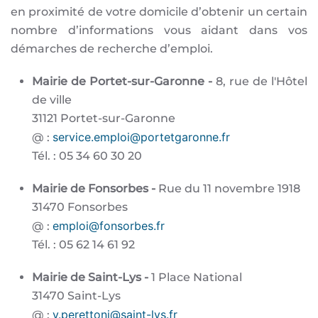
en proximité de votre domicile d’obtenir un certain
nombre d’informations vous aidant dans vos
démarches de recherche d’emploi.
Mairie de Portet-sur-Garonne -
8, rue de l'Hôtel
de ville
31121 Portet-sur-Garonne
service.emploi@portetgaronne.fr
@ :
Tél. : 05 34 60 30 20
Mairie de Fonsorbes -
Rue du 11 novembre 1918
31470 Fonsorbes
emploi@fonsorbes.fr
@ :
Tél. : 05 62 14 61 92
Mairie de Saint-Lys -
1 Place National
31470 Saint-Lys
y.perettoni@saint-lys.fr
@ :