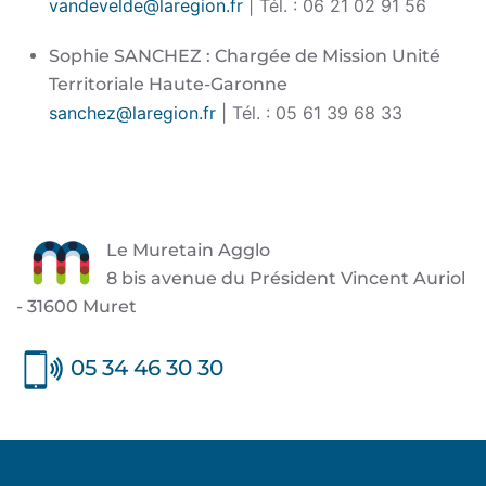
vandevelde@laregion.fr
| Tél. : 06 21 02 91 56
Sophie SANCHEZ : Chargée de Mission Unité
Territoriale Haute-Garonne
sanchez@laregion.fr
| Tél. : 05 61 39 68 33
Le Muretain Agglo
8 bis avenue du Président Vincent Auriol
- 31600 Muret
05 34 46 30 30