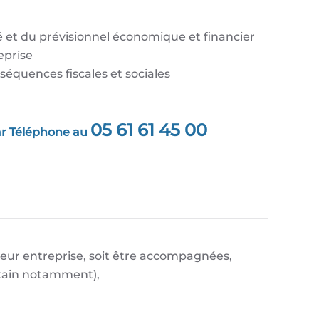
é et du prévisionnel économique et financier
eprise
séquences fiscales et sociales
05 61 61 45 00
par Téléphone au
 leur entreprise, soit être accompagnées,
retain notamment),