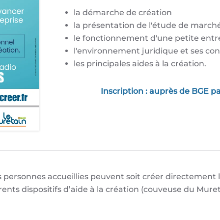
la démarche de création
la présentation de l'étude de march
le fonctionnement d'une petite entr
l'environnement juridique et ses con
les principales aides à la création.
Inscription : auprès de BGE 
les personnes accueillies peuvent soit créer directement
férents dispositifs d’aide à la création (couveuse du Mu