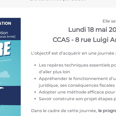
Elle s
Lundi 18 mai 2
CCAS - 8 rue Luigi 
L’objectif est d’acquérir en une journée 
Les repères techniques essentiels po
d’aller plus loin
Appréhender le fonctionnement d’un
juridique, ses conséquences fiscales 
Adopter une méthode efficace pour 
Savoir construire son projet étapes 
Dans le cadre de cette journée,
le prog