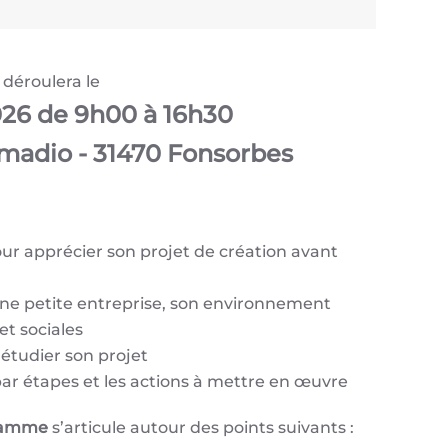
e déroulera le
026 de 9h00
à 16h30
Amadio - 31470 Fonsorbes
:
ur apprécier son projet de création avant
e petite entreprise, son environnement
et sociales
étudier son projet
par étapes et les actions à mettre en œuvre
ramme
s’articule autour des points suivants :